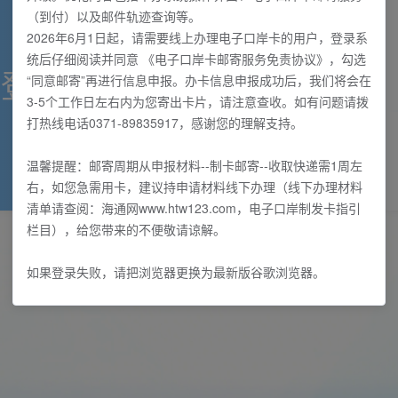
（到付）以及邮件轨迹查询等。
2026年6月1日起，请需要线上办理电子口岸卡的用户，登录系
统后仔细阅读并同意 《电子口岸卡邮寄服务免责协议》，勾选
统登陆
“同意邮寄”再进行信息申报。办卡信息申报成功后，我们将会在
3-5个工作日左右内为您寄出卡片，请注意查收。如有问题请拨
打热线电话0371-89835917，感谢您的理解支持。
常见问题
温馨提醒：邮寄周期从申报材料--制卡邮寄--收取快递需1周左
右，如您急需用卡，建议持申请材料线下办理（线下办理材料
清单请查阅：海通网www.htw123.com，电子口岸制发卡指引
栏目），给您带来的不便敬请谅解。
如果登录失败，请把浏览器更换为最新版谷歌浏览器。